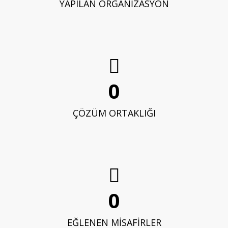
YAPILAN ORGANİZASYON
0
ÇÖZÜM ORTAKLIĞI
0
EĞLENEN MİSAFİRLER