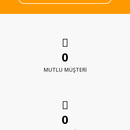
0
MUTLU MÜŞTERİ
0