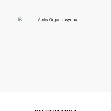
Evlilik Teklifi
Açılış Organizasyo