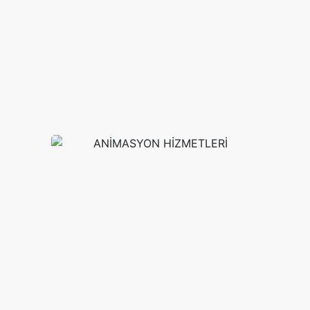
ANİMASYON HİZMET