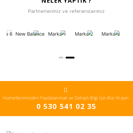
NELER YAPTIK ?
Partnerlerimiz ve referanslarımız
Hizmetlerimizden Faydalanmak ve Detaylı Bilgi İçin Bizi Arayın
0 530 541 02 35